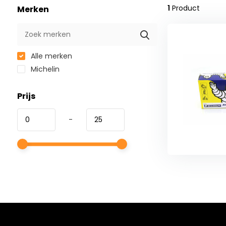
1
Product
Merken
Alle merken
Michelin
Prijs
-