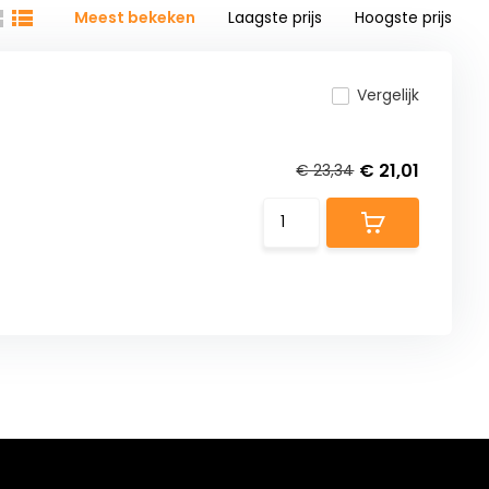
Meest bekeken
Laagste prijs
Hoogste prijs
Vergelijk
€ 21,01
€ 23,34