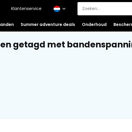
Klantenservice
anden
Summer adventure deals
Onderhoud
Bescher
ten getagd met bandenspann