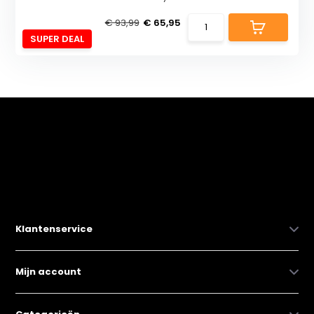
€ 93,99
€ 65,95
SUPER DEAL
Klantenservice
Mijn account