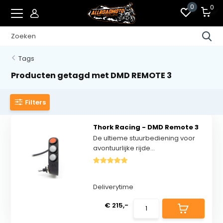
0
0
Tags
Producten getagd met DMD REMOTE 3
Filters
Thork Racing - DMD Remote 3
De ultieme stuurbediening voor
avontuurlijke rijde...
Deliverytime
€ 215,-