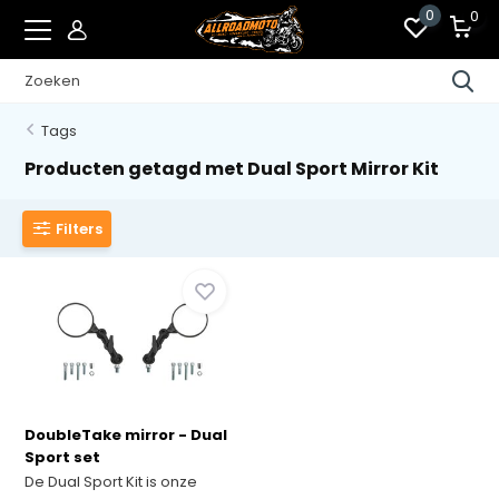
0
0
Tags
Producten getagd met Dual Sport Mirror Kit
Filters
DoubleTake mirror - Dual
Sport set
De Dual Sport Kit is onze