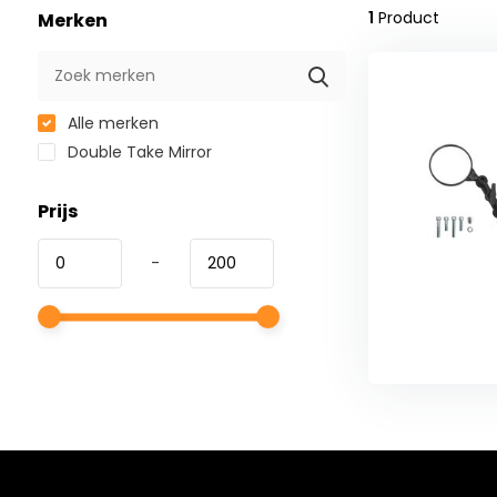
1
Product
Merken
Alle merken
Double Take Mirror
Prijs
-