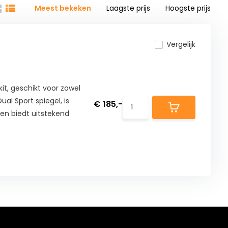
Meest bekeken
Laagste prijs
Hoogste prijs
Vergelijk
kit, geschikt voor zowel
al Sport spiegel, is
€ 185,-
 en biedt uitstekend