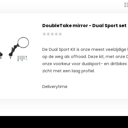
DoubleTake mirror - Dual Sport set
De Dual Sport Kit is onze meest veelzijdige 
op de weg als offroad. Deze kit, met onze Du
onze voorkeur voor dualsport- en dirtbikes
zicht met een laag profiel.
Deliverytime