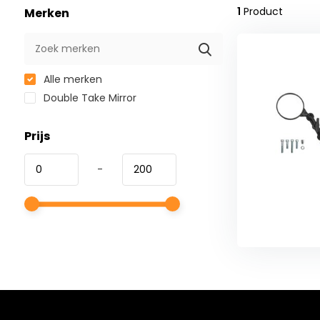
1
Product
Merken
Alle merken
Double Take Mirror
Prijs
-