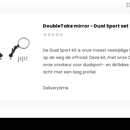
DoubleTake mirror - Dual Sport set
De Dual Sport Kit is onze meest veelzijdige 
op de weg als offroad. Deze kit, met onze Du
onze voorkeur voor dualsport- en dirtbikes
zicht met een laag profiel.
Deliverytime