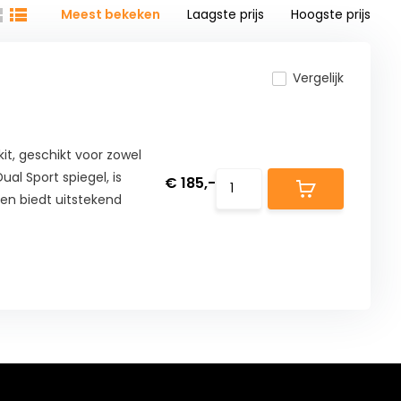
Meest bekeken
Laagste prijs
Hoogste prijs
Vergelijk
kit, geschikt voor zowel
al Sport spiegel, is
€ 185,-
 en biedt uitstekend