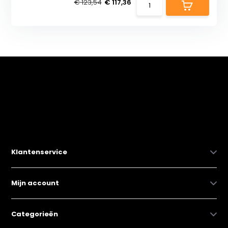
€ 123,54
€ 117,36
Klantenservice
Mijn account
Categorieën