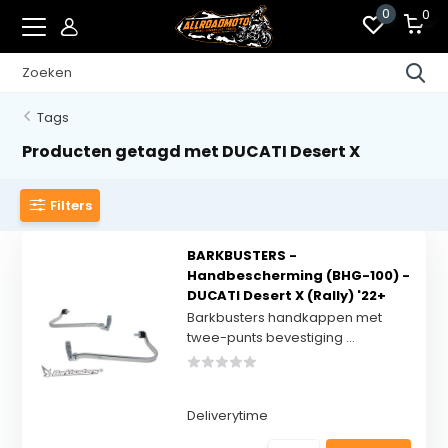
0
0
Tags
Producten getagd met DUCATI Desert X
Filters
BARKBUSTERS -
Handbescherming (BHG-100) -
DUCATI Desert X (Rally) '22+
Barkbusters handkappen met
twee-punts bevestiging ...
Deliverytime