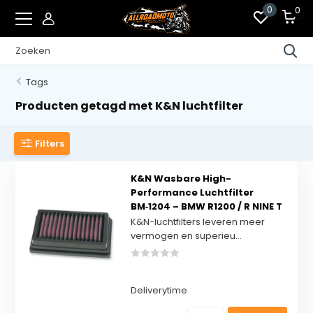
0
0
Tags
Producten getagd met K&N luchtfilter
Filters
K&N Wasbare High-
Performance Luchtfilter
BM‑1204 – BMW R1200 / R NINE T
K&N-luchtfilters leveren meer
vermogen en superieu...
Deliverytime