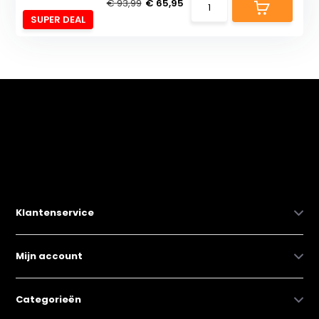
€ 93,99
€ 65,95
SUPER DEAL
Klantenservice
Mijn account
Categorieën