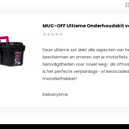
MUC-OFF Ultieme Onderhoudskit vo
Deze ultieme set dekt alle aspecten van he
beschermen en smeren van je motorfiets. A
benodigdheden voor zowel weg- als offroadr
is het perfecte verjaardags- of kerstcadea
motorliefhebber!
Deliverytime