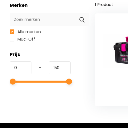
1
Product
Merken
Alle merken
Muc-Off
Prijs
-