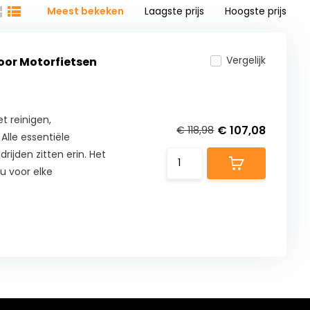
Meest bekeken
Laagste prijs
Hoogste prijs
Vergelijk
or Motorfietsen
t reinigen,
€ 107,08
€ 118,98
lle essentiële
ijden zitten erin. Het
u voor elke