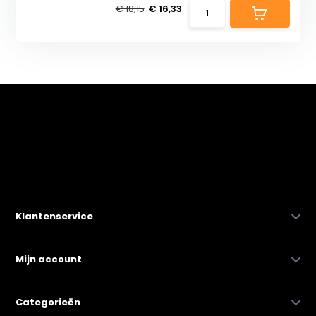
€ 18,15
€ 16,33
Klantenservice
Mijn account
Categorieën