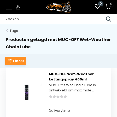
0
0
Tags
Producten getagd met MUC-OFF Wet-Weather
Chain Lube
Filters
MUC-OFF Wet-Weather
kettingspray 400ml
Muc-Off's Wet Chain Lube is
ontwikkeld om maximale...
Deliverytime