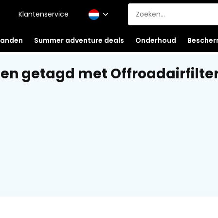
Klantenservice
anden
Summer adventure deals
Onderhoud
Bescher
en getagd met Offroadairfilte