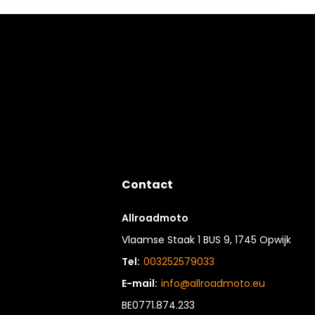
Contact
Allroadmoto
Vlaamse Staak 1 BUS 9, 1745 Opwijk
Tel:
003252579033
E-mail:
info@allroadmoto.eu
BE0771.874.233