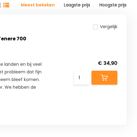
Meest bekeken
Laagste prijs
Hoogste prijs
Vergelijk
 Tenere 700
€ 34,90
e landen en bij veel
t probleem dat fijn
ysteem bleef komen.
or. We hebben de