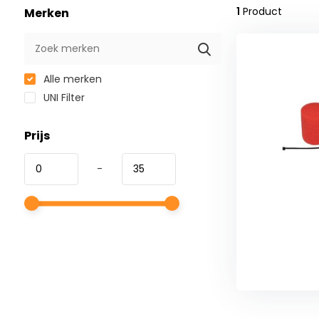
1
Product
Merken
Alle merken
UNI Filter
Prijs
-