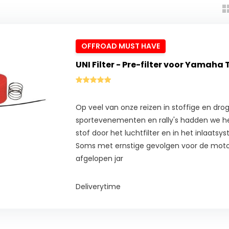
OFFROAD MUST HAVE
UNI Filter - Pre-filter voor Yamaha
Op veel van onze reizen in stoffige en drog
sportevenementen en rally's hadden we he
stof door het luchtfilter en in het inlaats
Soms met ernstige gevolgen voor de mot
afgelopen jar
Deliverytime