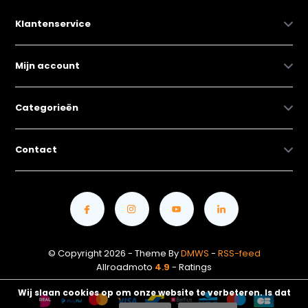
Klantenservice
Mijn account
Categorieën
Contact
© Copyright 2026 - Theme By
DMWS
-
RSS-feed
Allroadmoto
4.9
- Ratings
Wij slaan cookies op om onze website te verbeteren. Is dat