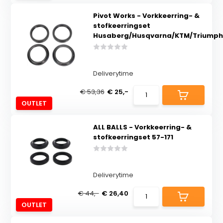
Pivot Works - Vorkkeerring- &
stofkeerringset
Husaberg/Husqvarna/KTM/Triumph
Deliverytime
€ 53,36
€ 25,-
OUTLET
ALL BALLS - Vorkkeerring- &
stofkeerringset 57-171
Deliverytime
€ 44,-
€ 26,40
OUTLET