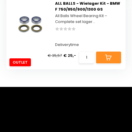
ALL BALLS - Wielager Kit - BMW
F 750/850/900/1300 GS
All Balls Wheel Bearing Kit –
Complete set lager...
Deliverytime
€ 35,57
€ 25,-
OUTLET