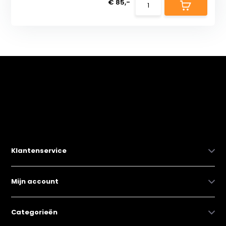
€ 85,-
Klantenservice
Mijn account
Categorieën