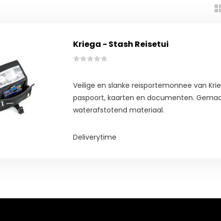
Kriega - Stash Reisetui
Veilige en slanke reisportemonnee van Krie
paspoort, kaarten en documenten. Gemaa
waterafstotend materiaal.
Deliverytime