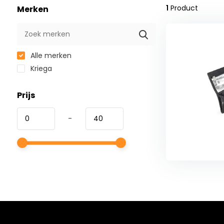
1
Product
Merken
Alle merken
Kriega
Prijs
-