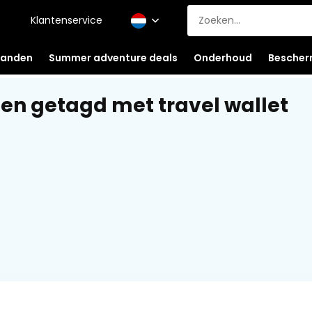
Klantenservice
anden
Summer adventure deals
Onderhoud
Bescher
en getagd met travel wallet