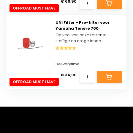
€ 69,90
OFFROAD MUST HAVE
UNI Filter - Pre-filter voor
Yamaha Tenere 700
Op veel van onze reizen in
stoffige en droge lande...
Deliverytime
€ 34,90
OFFROAD MUST HAVE