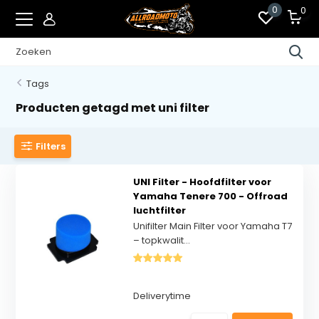
0
0
Tags
Producten getagd met uni filter
Filters
UNI Filter - Hoofdfilter voor
Yamaha Tenere 700 - Offroad
luchtfilter
Unifilter Main Filter voor Yamaha T7
– topkwalit...
Deliverytime