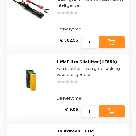
intelligentie...
Deliverytime
€ 362,95
HifloFiltro Oliefilter (HF650)
Een oliefilter is van groot belang
voor een goed w...
Deliverytime
€ 9,05
Touratech - OEM