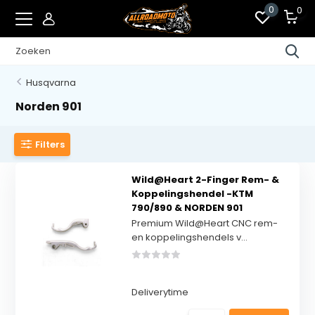
0
0
Husqvarna
Norden 901
Filters
Wild@Heart 2-Finger Rem- &
Koppelingshendel -KTM
790/890 & NORDEN 901
Premium Wild@Heart CNC rem-
en koppelingshendels v...
Deliverytime