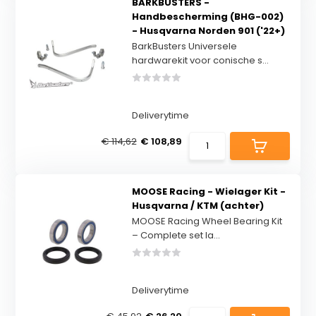
BARKBUSTERS -
Handbescherming (BHG-002)
- Husqvarna Norden 901 ('22+)
BarkBusters Universele
hardwarekit voor conische s...
Deliverytime
€ 114,62
€ 108,89
MOOSE Racing - Wielager Kit -
Husqvarna / KTM (achter)
MOOSE Racing Wheel Bearing Kit
– Complete set la...
Deliverytime