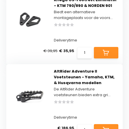
- KTM 790/890 & NORDEN 901
Biedt een alternatieve
montageplaats voor de voors...
Deliverytime
€ 39,95
€ 35,95
AltRider Adventure II
Voetsteunen - Yamaha, KTM,
& Husqvarna modellen
De AltRider Adventure
voetsteunen bieden extra gri...
Deliverytime
€ 186,95