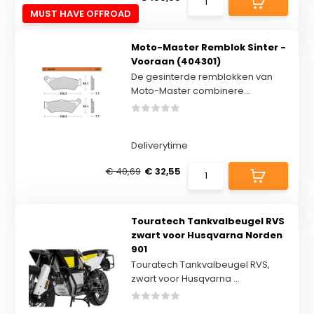
MUST HAVE OFFROAD
Moto-Master Remblok Sinter -
Vooraan (404301)
De gesinterde remblokken van
Moto-Master combinere...
Deliverytime
€ 40,69
€ 32,55
Touratech Tankvalbeugel RVS
zwart voor Husqvarna Norden
901
Touratech Tankvalbeugel RVS,
zwart voor Husqvarna ...