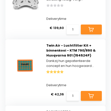
Deliverytime
€ 139,60
Twin Air - Luchtfilter Kit +
binnenkooi - KTM 790/890 &
Husqvarna 901 (154524P)
Dankzij hun gepatenteerde
concept en hun hoogwaard...
Deliverytime
€ 42,36