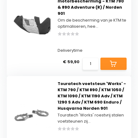
motorbescherming - KTM 790
& 890 Adventure (R) / Norden
901
Om de bescherming van je KTM te
optimaliseren, hee...
Deliverytime
€ 59,90
Touratech voetsteun 'Works' -
KTM 790 / KTM 890 / KTM 1050 /
KTM 1090 / KTM 1190 Adv / KTM
1290 S Adv / KTM 690 Enduro /
Husqvarna Norden 901
Touratech 'Works' roestvrij stalen
voetsteunen zij...