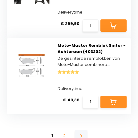
Deliverytime
€ 299,90
Moto-Master Remblok Sinter -
Achteraan (403202)
De gesinterde remblokken van
Moto-Master combinere...
Deliverytime
€ 49,36
1
2