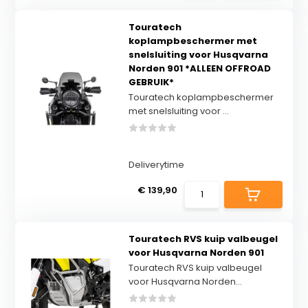
Touratech
koplampbeschermer met
snelsluiting voor Husqvarna
Norden 901 *ALLEEN OFFROAD
GEBRUIK*
Touratech koplampbeschermer
met snelsluiting voor ...
Deliverytime
€ 139,90
Touratech RVS kuip valbeugel
voor Husqvarna Norden 901
Touratech RVS kuip valbeugel
voor Husqvarna Norden...