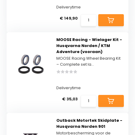
Deliverytime
€ 149,90
MOOSE Racing - Wielager Kit -
Husqvarna Norden / KTM
Adventure (vooraan)
MOOSE Racing Wheel Bearing Kit
– Complete set la...
Deliverytime
€ 35,03
Outback Motortek Skidplate -
Husqvarna Norden 901
Motorbescherming voor de