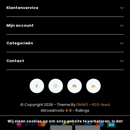
Klantenservice
Mijn account
Categorieën
Contact
© Copyright 2026 - Theme By
DMWS
-
RSS-feed
Allroadmoto
4.9
- Ratings
Wij slaan cookies op om onze website te verbeteren. Is dat