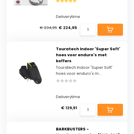
Deliverytime
€ 234,95
€ 224,95
Touratech Indoor 'Super Soft'
hoes voor enduro's met
koffers
Touratech Indoor 'Super Soft'
hoes voor enduro's m...
Deliverytime
€ 129,91
BARKBUSTERS -