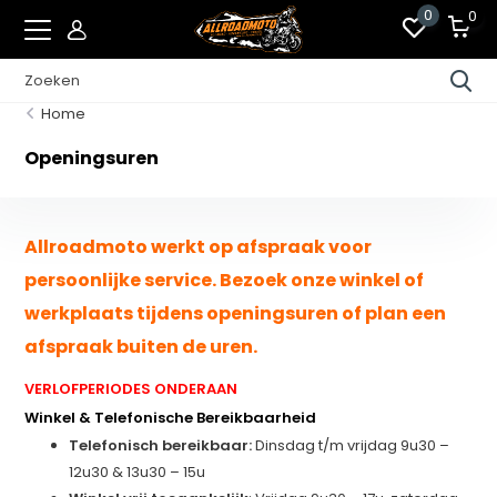
0
0
Home
Openingsuren
Allroadmoto werkt op afspraak voor
persoonlijke service. Bezoek onze winkel of
werkplaats tijdens openingsuren of plan een
afspraak buiten de uren.
VERLOFPERIODES ONDERAAN
Winkel & Telefonische Bereikbaarheid
Telefonisch bereikbaar:
Dinsdag t/m vrijdag 9u30 –
12u30 & 13u30 – 15u