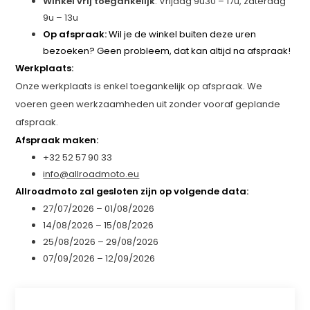
Winkel vrij toegankelijk
: Vrijdag 9u30 – 17u, zaterdag
9u – 13u
Op afspraak:
Wil je de winkel buiten deze uren
bezoeken? Geen probleem, dat kan altijd na afspraak!
Werkplaats:
Onze werkplaats is enkel toegankelijk op afspraak. We
voeren geen werkzaamheden uit zonder vooraf geplande
afspraak.
Afspraak maken:
+32 52 57 90 33
info@allroadmoto.eu
Allroadmoto zal gesloten zijn op volgende data:
27/07/2026 – 01/08/2026
14/08/2026 – 15/08/2026
25/08/2026 – 29/08/2026
07/09/2026 – 12/09/2026