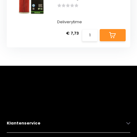
Deliverytime
€ 7,73
Klantenservice