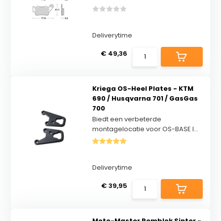
Deliverytime
€ 49,36
Kriega OS-Heel Plates - KTM
690 / Husqvarna 701 / GasGas
700
Biedt een verbeterde
montagelocatie voor OS-BASE l...
Deliverytime
€ 39,95
Moto-Master Remblok Sinter -