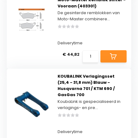
Vooraan (403301)
De gesinterde remblokken van
Moto-Master combinere...
Deliverytime
€ 44,82
KOUBALINK Verlagingsset
(25,4 - 31,8 mm) Blauw -
Husqvarna 701 / KTM 690 /
GasGas 700
KoubaLink is gespecialiseerd in
verlagings- en pre...
Deliverytime