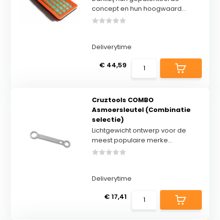
concept en hun hoogwaard...
Deliverytime
€ 44,59
Cruztools COMBO
Asmoersleutel (Combinatie
selectie)
Lichtgewicht ontwerp voor de
meest populaire merke...
Deliverytime
€ 17,41