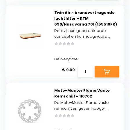
Twin Air - brandvertragende
luchtfilter - KTM
690/Husqvarna 701 (155510FR)
Dankzij hun gepatenteerde
concept en hun hoogwaard...
Deliverytime
€ 9,99
Moto-Master Flame Vaste
Remschijf - 110702
De Moto-Master Flame vaste
remschijven geven hoogw...