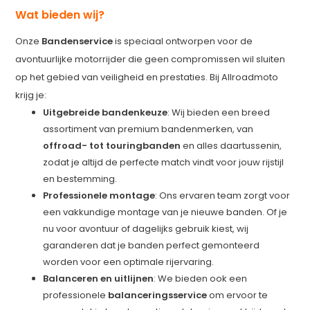
Wat bieden wij?
Onze
Bandenservice
is speciaal ontworpen voor de
avontuurlijke motorrijder die geen compromissen wil sluiten
op het gebied van veiligheid en prestaties. Bij Allroadmoto
krijg je:
Uitgebreide bandenkeuze
: Wij bieden een breed
assortiment van premium bandenmerken, van
offroad- tot touringbanden
en alles daartussenin,
zodat je altijd de perfecte match vindt voor jouw rijstijl
en bestemming.
Professionele montage
: Ons ervaren team zorgt voor
een vakkundige montage van je nieuwe banden. Of je
nu voor avontuur of dagelijks gebruik kiest, wij
garanderen dat je banden perfect gemonteerd
worden voor een optimale rijervaring.
Balanceren en uitlijnen
: We bieden ook een
professionele
balanceringsservice
om ervoor te