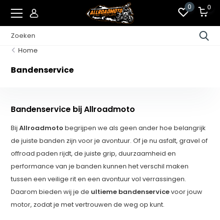
0
0
Home
Bandenservice
Bandenservice bij Allroadmoto
Bij
Allroadmoto
begrijpen we als geen ander hoe belangrijk
de juiste banden zijn voor je avontuur. Of je nu asfalt, gravel of
offroad paden rijdt, de juiste grip, duurzaamheid en
performance van je banden kunnen het verschil maken
tussen een veilige rit en een avontuur vol verrassingen.
Daarom bieden wij je de
ultieme bandenservice
voor jouw
motor, zodat je met vertrouwen de weg op kunt.