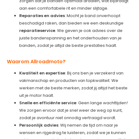
zorgen dat je banden optimaal draaien, wat bijdraagt
aan een comfortabele rit en minder slijtage.
Reparaties en advies
: Mocht je band onverhoopt
beschadigd raken, dan bieden we een deskundige
reparatieservice
. We geven je ook advies over de
juiste bandenspanning en het onderhouden van je
banden, zodat je altijd de beste prestaties haalt.
Waarom Allroadmoto?
Kwaliteit en expertise
: Bij ons ben je verzekerd van
vakmanschap en producten van topkwaliteit. We
werken met de beste merken, zodat jij altijd het beste
uit je motor haalt.
Snelle en efficiënte service
: Geen lange wachttijden!
We zorgen ervoor dat je snel weer de weg op kunt,
zodat je avontuur niet onnodig vertraagd wordt.
Persoonlijk advies
: Wij nemen de tijd om naar je
wensen en rijgedrag te luisteren, zodat we je kunnen