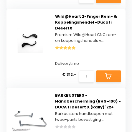
Wild@Heart 2-Finger Rem- &
Koppelingshendel -Ducati
DesertX
Premium Wild@Heart CNC rem-
en koppelingshendels v...
Deliverytime
€ 312,-
BARKBUSTERS -
Handbescherming (BHG-100) -
DUCATI Desert X (Rally) '22+
Barkbusters handkappen met
twee-punts bevestiging ...