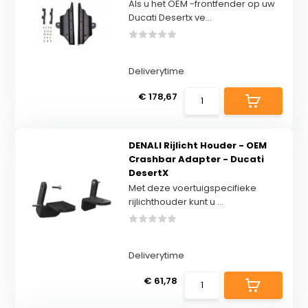
Als u het OEM -frontfender op uw
Ducati Desertx ve...
Deliverytime
€ 178,67
DENALI Rijlicht Houder - OEM
Crashbar Adapter - Ducati
DesertX
Met deze voertuigspecifieke
rijlichthouder kunt u ...
Deliverytime
€ 61,78