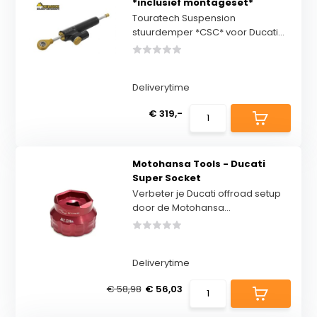
*inclusief montageset*
Touratech Suspension
stuurdemper *CSC* voor Ducati...
Deliverytime
€ 319,-
Motohansa Tools - Ducati
Super Socket
Verbeter je Ducati offroad setup
door de Motohansa...
Deliverytime
€ 58,98
€ 56,03