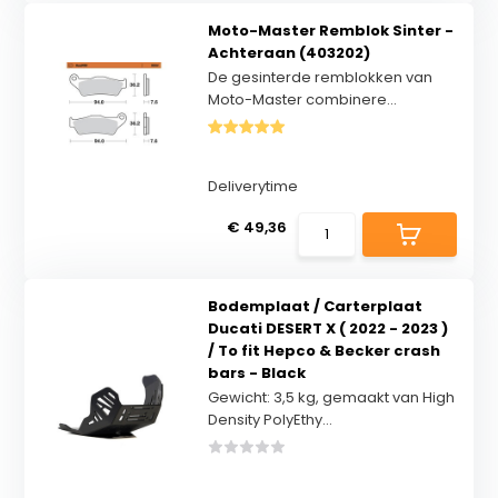
Moto-Master Remblok Sinter -
Achteraan (403202)
De gesinterde remblokken van
Moto-Master combinere...
Deliverytime
€ 49,36
Bodemplaat / Carterplaat
Ducati DESERT X ( 2022 - 2023 )
/ To fit Hepco & Becker crash
bars - Black
Gewicht: 3,5 kg, gemaakt van High
Density PolyEthy...