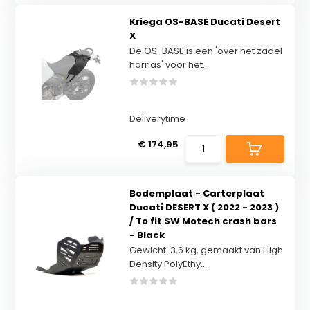
Kriega OS-BASE Ducati Desert
X
De OS-BASE is een 'over het zadel
harnas' voor het...
Deliverytime
€ 174,95
Bodemplaat - Carterplaat
Ducati DESERT X ( 2022 - 2023 )
/ To fit SW Motech crash bars
- Black
Gewicht: 3,6 kg, gemaakt van High
Density PolyEthy...