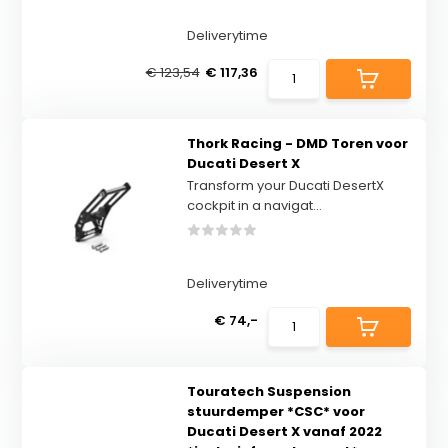
Deliverytime
€ 123,54
€ 117,36
Thork Racing - DMD Toren voor
Ducati Desert X
Transform your Ducati DesertX
cockpit in a navigat...
Deliverytime
€ 74,-
Touratech Suspension
stuurdemper *CSC* voor
Ducati Desert X vanaf 2022