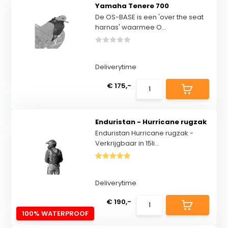
Yamaha Tenere 700
De OS-BASE is een 'over the seat
harnas' waarmee O...
Deliverytime
€ 175,-
Enduristan - Hurricane rugzak
Enduristan Hurricane rugzak -
Verkrijgbaar in 15li...
Deliverytime
€ 190,-
100% WATERPROOF