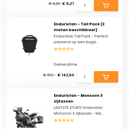
€ 9,80
€ 6,37
Enduristan - Tail Pack (2
maten beschikbaar)
Enduristan Tail Pack - Perfect
passend op een baga...
Deliverytime
€ 150,-
€ 142,50
Enduristan - Monsoon 3
zijtassen
LAATSTE STUKS! Enduristan
Monsoon 3 zijtassen - Ma...