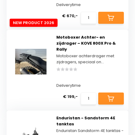
Deliverytime
€ 670,-
NEW PRODUCT 2026
Motoboxer Achter- en
zijdrager – KOVE 800X Pro &
Rally
Motoboxer achterdrager met
zijdragers, speciaal on...
Deliverytime
€ 199,-
Enduristan - Sandstorm 4E
tanktas
Enduristan Sandstorm 4E tanktas -