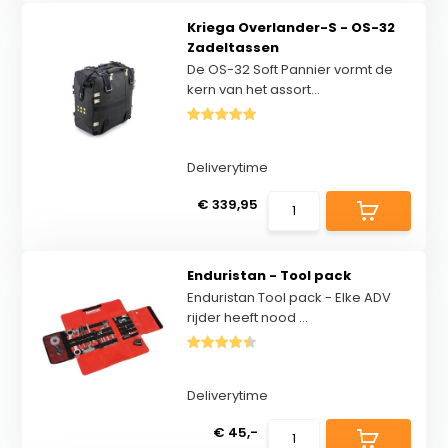
Kriega Overlander-S - OS-32
Zadeltassen
De OS-32 Soft Pannier vormt de
kern van het assort...
Deliverytime
€ 339,95
Enduristan - Tool pack
Enduristan Tool pack - Elke ADV
rijder heeft nood ...
Deliverytime
€ 45,-