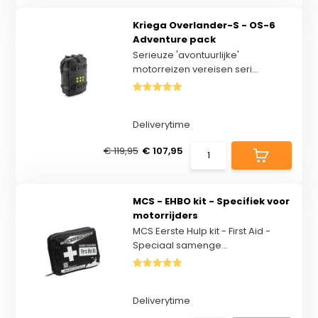
Kriega Overlander-S - OS-6
Adventure pack
Serieuze 'avontuurlijke'
motorreizen vereisen seri...
Deliverytime
€ 119,95
€ 107,95
MCS - EHBO kit - Specifiek voor
motorrijders
MCS Eerste Hulp kit - First Aid -
Speciaal samenge...
Deliverytime