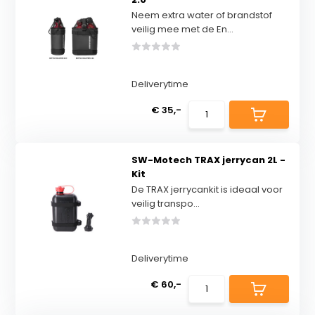
Neem extra water of brandstof
veilig mee met de En...
Deliverytime
€ 35,-
SW-Motech TRAX jerrycan 2L -
Kit
De TRAX jerrycankit is ideaal voor
veilig transpo...
Deliverytime
€ 60,-