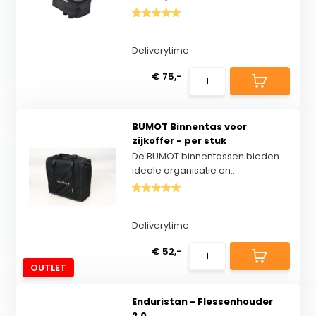
Deliverytime
€ 75,-
BUMOT Binnentas voor
zijkoffer - per stuk
De BUMOT binnentassen bieden
ideale organisatie en...
Deliverytime
€ 52,-
OUTLET
Enduristan - Flessenhouder
2.0