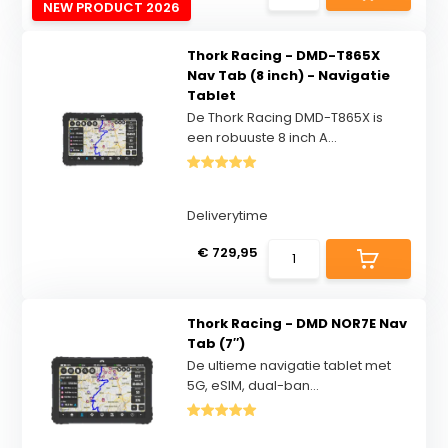
NEW PRODUCT 2026
Thork Racing - DMD-T865X
Nav Tab (8 inch) - Navigatie
Tablet
De Thork Racing DMD-T865X is
een robuuste 8 inch A...
Deliverytime
€ 729,95
Thork Racing - DMD NOR7E Nav
Tab (7″)
De ultieme navigatie tablet met
5G, eSIM, dual-ban...