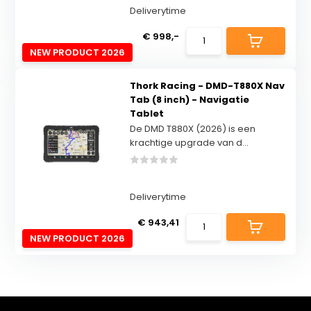
Deliverytime
€ 998,-
NEW PRODUCT 2026
Thork Racing - DMD-T880X Nav
Tab (8 inch) - Navigatie
Tablet
De DMD T880X (2026) is een
krachtige upgrade van d...
Deliverytime
€ 943,41
NEW PRODUCT 2026