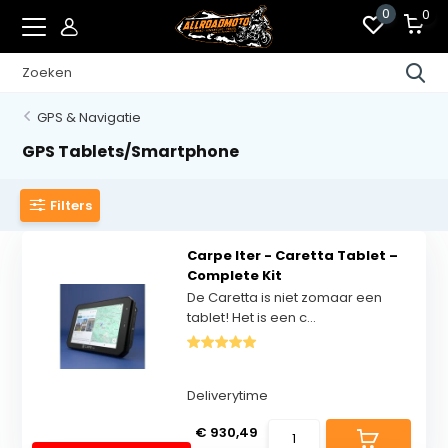
0
0
GPS & Navigatie
GPS Tablets/Smartphone
Filters
Carpe Iter - Caretta Tablet –
Complete Kit
De Caretta is niet zomaar een
tablet! Het is een c...
Deliverytime
€ 930,49