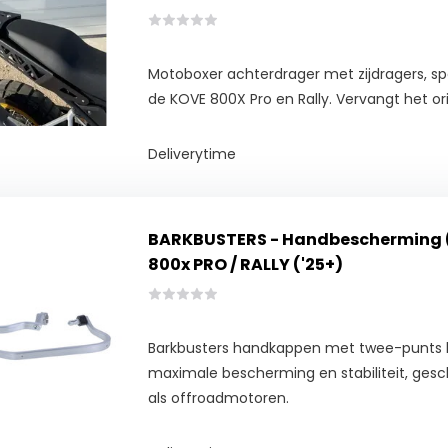
Motoboxer achterdrager met zijdragers, s
de KOVE 800X Pro en Rally. Vervangt het ori
Deliverytime
BARKBUSTERS - Handbescherming (
800x PRO / RALLY ('25+)
Barkbusters handkappen met twee-punts b
maximale bescherming en stabiliteit, gesch
als offroadmotoren.