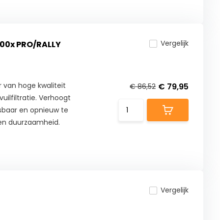
Vergelijk
800x PRO/RALLY
er van hoge kwaliteit
€ 79,95
€ 86,52
ilfiltratie. Verhoogt
sbaar en opnieuw te
 en duurzaamheid.
Vergelijk