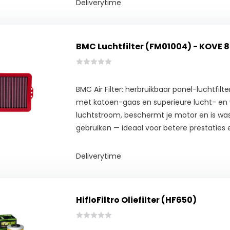
Deliverytime
BMC Luchtfilter (FM01004) - KOVE 
BMC Air Filter: herbruikbaar panel-luchtfilt
met katoen-gaas en superieure lucht- en vu
luchtstroom, beschermt je motor en is wa
gebruiken — ideaal voor betere prestaties
Deliverytime
HifloFiltro Oliefilter (HF650)