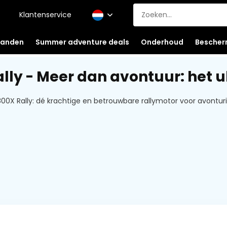
Klantenservice
anden
Summer adventure deals
Onderhoud
Bescher
ally - Meer dan avontuur: het 
00X Rally: dé krachtige en betrouwbare rallymotor voor avonturi