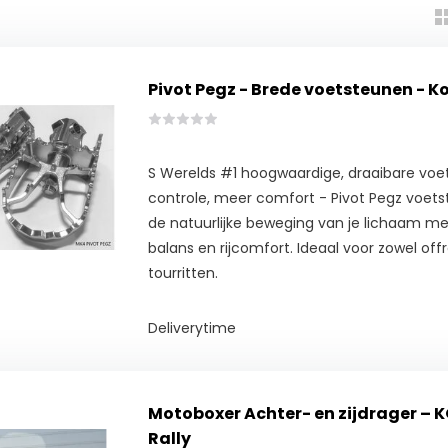
Pivot Pegz - Brede voetsteunen - K
S Werelds #1 hoogwaardige, draaibare voe
controle, meer comfort - Pivot Pegz voet
de natuurlijke beweging van je lichaam me
balans en rijcomfort. Ideaal voor zowel off
tourritten.
Deliverytime
Motoboxer Achter- en zijdrager – 
Rally