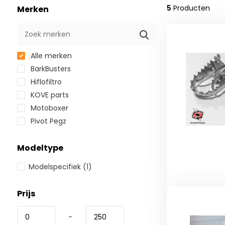
5
Producten
Merken
Alle merken
BarkBusters
Hiflofiltro
KOVE parts
Motoboxer
Pivot Pegz
Modeltype
Modelspecifiek
(1)
Prijs
-