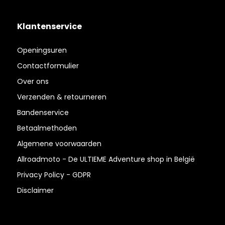
Klantenservice
Openingsuren
Contactformulier
Over ons
Verzenden & retourneren
Bandenservice
Betaalmethoden
Algemene voorwaarden
Allroadmoto - De ULTIEME Adventure shop in België
Privacy Policy - GDPR
Disclaimer