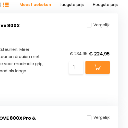
Meest bekeken
Laagste prijs
Hoogste prijs
Vergelijk
ove 800X
tsteunen. Meer
€ 224,95
€ 234,95
steunen draaien met
e voor maximale grip,
road als lange
Vergelijk
KOVE 800X Pro &