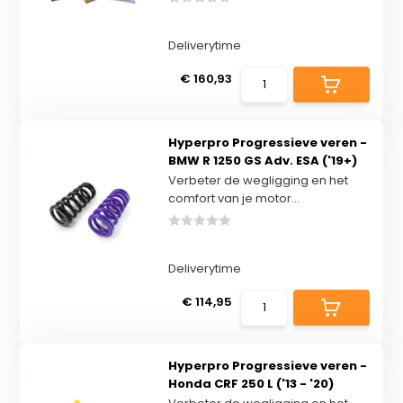
Deliverytime
€ 160,93
Hyperpro Progressieve veren -
BMW R 1250 GS Adv. ESA ('19+)
Verbeter de wegligging en het
comfort van je motor...
Deliverytime
€ 114,95
Hyperpro Progressieve veren -
Honda CRF 250 L ('13 - '20)