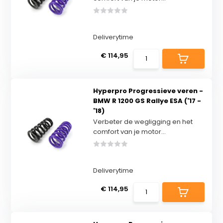
Deliverytime
€ 114,95
Hyperpro Progressieve veren -
BMW R 1200 GS Rallye ESA ('17 -
'18)
Verbeter de wegligging en het
comfort van je motor...
Deliverytime
€ 114,95