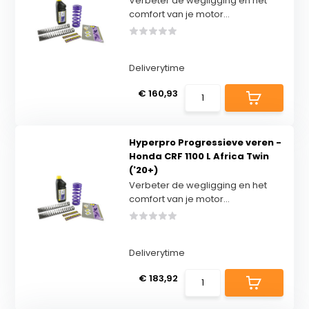
Verbeter de wegligging en het
comfort van je motor...
Deliverytime
€ 160,93
Hyperpro Progressieve veren -
Honda CRF 1100 L Africa Twin
('20+)
Verbeter de wegligging en het
comfort van je motor...
Deliverytime
€ 183,92