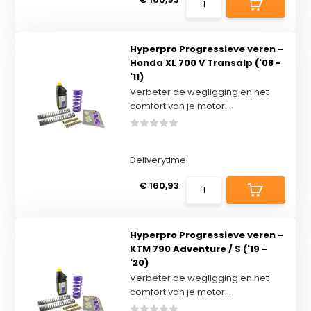
Hyperpro Progressieve veren -
Honda XL 700 V Transalp ('08 -
'11)
Verbeter de wegligging en het
comfort van je motor...
Deliverytime
€ 160,93
Hyperpro Progressieve veren -
KTM 790 Adventure / S ('19 -
'20)
Verbeter de wegligging en het
comfort van je motor...