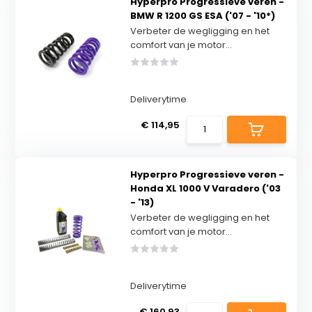
Hyperpro Progressieve veren -
BMW R 1200 GS ESA ('07 - '10*)
Verbeter de wegligging en het
comfort van je motor...
Deliverytime
€ 114,95
Hyperpro Progressieve veren -
Honda XL 1000 V Varadero ('03
- '13)
Verbeter de wegligging en het
comfort van je motor...
Deliverytime
€ 160,93