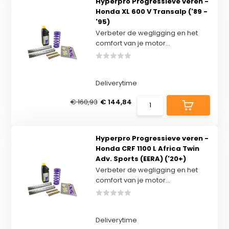
Hyperpro Progressieve veren -
Honda XL 600 V Transalp ('89 -
'95)
Verbeter de wegligging en het
comfort van je motor...
Deliverytime
€ 160,93
€ 144,84
Hyperpro Progressieve veren -
Honda CRF 1100 L Africa Twin
Adv. Sports (EERA) ('20+)
Verbeter de wegligging en het
comfort van je motor...
Deliverytime