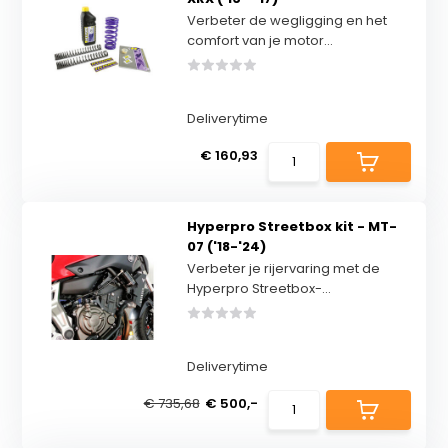
Verbeter de wegligging en het
comfort van je motor...
Deliverytime
€ 160,93
Hyperpro Streetbox kit - MT-
07 ('18-'24)
Verbeter je rijervaring met de
Hyperpro Streetbox-...
Deliverytime
€ 735,68
€ 500,-