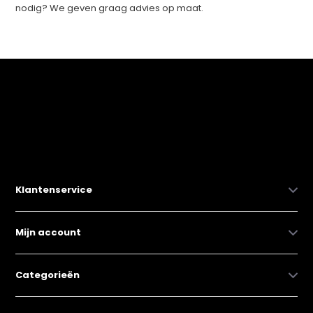
nodig? We geven graag advies op maat.
Klantenservice
Mijn account
Categorieën