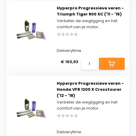
Hyperpro Progressieve veren -
Triumph Tiger 800 XC ('11 - '15)
Verbeter de wegligging en het
comfort van je motor...
Deliverytime
€ 160,93
Hyperpro Progressieve veren -
Honda VFR 1200 X Crosstourer
('12 - '18)
Verbeter de wegligging en het
comfort van je motor...
Deliverytime