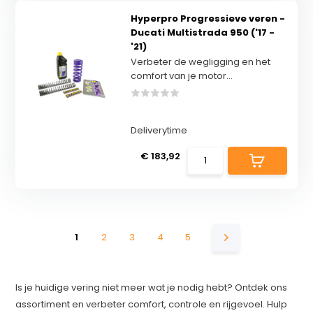
Hyperpro Progressieve veren -
Ducati Multistrada 950 ('17 -
'21)
Verbeter de wegligging en het
comfort van je motor...
Deliverytime
€ 183,92
1
2
3
4
5
Is je huidige vering niet meer wat je nodig hebt? Ontdek ons
assortiment en verbeter comfort, controle en rijgevoel. Hulp