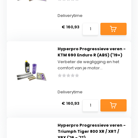
Deliverytime
€ 160,93
Hyperpro Progressieve veren -
KTM 690 Enduro R (ABS) ('19+)
Verbeter de wegligging en het
comfort van je motor...
Deliverytime
€ 160,93
Hyperpro Progressieve veren -
Triumph Tiger 800 XR / XRT /
XRX ('16 - '17)