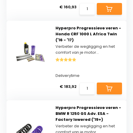
€ 160,93
Hyperpro Progressieve veren -
Honda CRF 1000 L Africa Twin
('16 - '17)
Verbeter de wegligging en het
comfort van je motor...
Deliverytime
€ 183,92
Hyperpro Progressieve veren -
BMW R 1250 GS Adv. ESA -
Factory lowered ('19+)
Verbeter de wegligging en het
comfort van je motor...