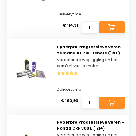
Deliverytime
€ 114,91
Hyperpro Progressieve veren -
Yamaha XT 700 Tenere ('19+)
Verbeter de wegligging en het
comfort van je motor...
Deliverytime
€ 160,93
Hyperpro Progressieve veren -
Honda CRF 300 L ('21+)
Verbeter de wegligging en het