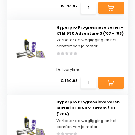
€ 183,92
Hyperpro Progressieve veren -
KTM 990 Adventure S ('07 - '08)
Verbeter de wegligging en het
comfort van je motor...
Deliverytime
€ 160,93
Hyperpro Progressieve veren -
Suzuki DL 1050 V-Strom / XT
('20+)
Verbeter de wegligging en het
comfort van je motor...