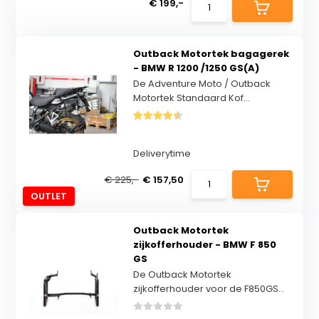
€ 199,-
Outback Motortek bagagerek
- BMW R 1200 /1250 GS(A)
De Adventure Moto / Outback
Motortek Standaard Kof...
Deliverytime
€ 225,-
€ 157,50
OUTLET
Outback Motortek
zijkofferhouder - BMW F 850
GS
De Outback Motortek
zijkofferhouder voor de F850GS...