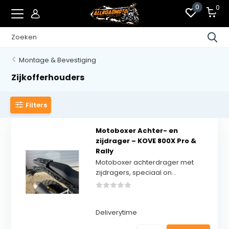
0
0
Montage & Bevestiging
Zijkofferhouders
Filters
Motoboxer Achter- en
zijdrager – KOVE 800X Pro &
Rally
Motoboxer achterdrager met
zijdragers, speciaal on...
Deliverytime