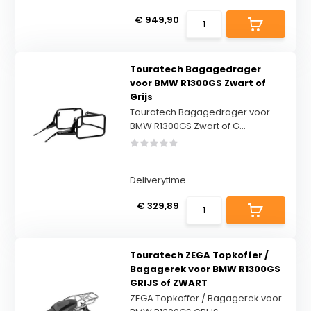
€ 949,90
Touratech Bagagedrager
voor BMW R1300GS Zwart of
Grijs
Touratech Bagagedrager voor
BMW R1300GS Zwart of G...
Deliverytime
€ 329,89
Touratech ZEGA Topkoffer /
Bagagerek voor BMW R1300GS
GRIJS of ZWART
ZEGA Topkoffer / Bagagerek voor