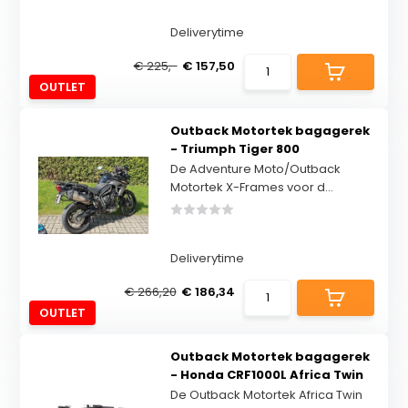
Deliverytime
€ 225,-
€ 157,50
OUTLET
Outback Motortek bagagerek
- Triumph Tiger 800
De Adventure Moto/Outback
Motortek X-Frames voor d...
Deliverytime
€ 266,20
€ 186,34
OUTLET
Outback Motortek bagagerek
- Honda CRF1000L Africa Twin
De Outback Motortek Africa Twin