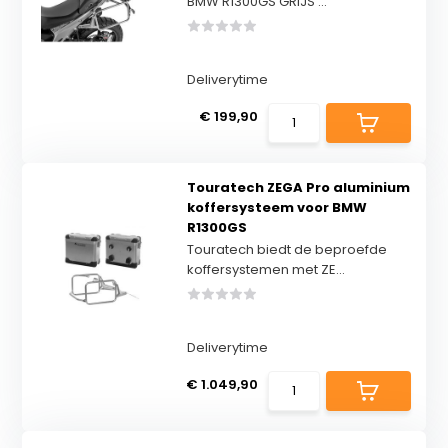
BMW R1300GS GRIJS ...
Deliverytime
€ 199,90
Touratech ZEGA Pro aluminium
koffersysteem voor BMW
R1300GS
Touratech biedt de beproefde
koffersystemen met ZE...
Deliverytime
€ 1.049,90