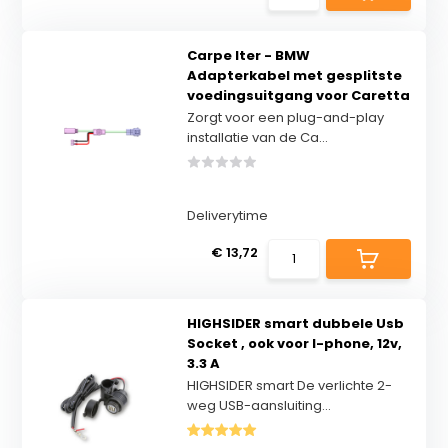
Carpe Iter - BMW
Adapterkabel met gesplitste
voedingsuitgang voor Caretta
Zorgt voor een plug-and-play
installatie van de Ca...
Deliverytime
€ 13,72
HIGHSIDER smart dubbele Usb
Socket , ook voor I-phone, 12v,
3.3 A
HIGHSIDER smart De verlichte 2-
weg USB-aansluiting...