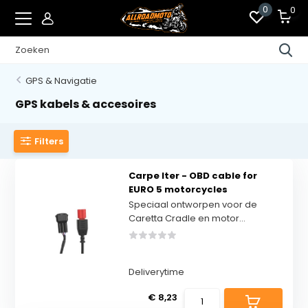
0
0
GPS & Navigatie
GPS kabels & accesoires
Filters
Carpe Iter - OBD cable for
EURO 5 motorcycles
Speciaal ontworpen voor de
Caretta Cradle en motor...
Deliverytime
€ 8,23