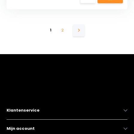
1
2
Klantenservice
Mijn account