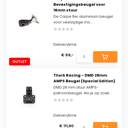
Bevestigingsbeugel voor
16mm stuur
De Carpe Iter aluminium beugel
voor veelzijdige mo...
Deliverytime
€ 59,-
OUTLET
Thork Racing - DMD 28mm
AMPS Beugel (Special Edition)
DMD 28 mm stuur AMPS-
patroonbeugel. Als je op zoek...
Deliverytime
€ 111,90