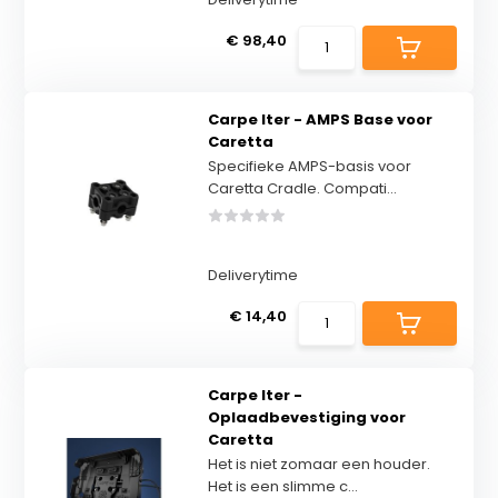
€ 98,40
Carpe Iter - AMPS Base voor
Caretta
Specifieke AMPS-basis voor
Caretta Cradle. Compati...
Deliverytime
€ 14,40
Carpe Iter -
Oplaadbevestiging voor
Caretta
Het is niet zomaar een houder.
Het is een slimme c...