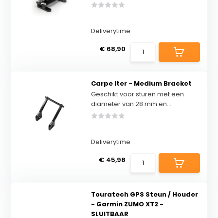
Deliverytime
€ 68,90
Carpe Iter - Medium Bracket
Geschikt voor sturen met een
diameter van 28 mm en...
Deliverytime
€ 45,98
Touratech GPS Steun / Houder
- Garmin ZUMO XT2 -
SLUITBAAR