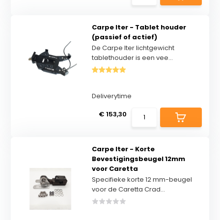
Carpe Iter - Tablet houder
(passief of actief)
De Carpe Iter lichtgewicht
tablethouder is een vee...
Deliverytime
€ 153,30
Carpe Iter - Korte
Bevestigingsbeugel 12mm
voor Caretta
Specifieke korte 12 mm-beugel
voor de Caretta Crad...