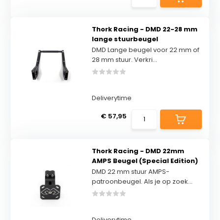
Thork Racing - DMD 22-28 mm
lange stuurbeugel
DMD Lange beugel voor 22 mm of
28 mm stuur. Verkri...
Deliverytime
€ 57,95
Thork Racing - DMD 22mm
AMPS Beugel (Special Edition)
DMD 22 mm stuur AMPS-
patroonbeugel. Als je op zoek...
Deliverytime