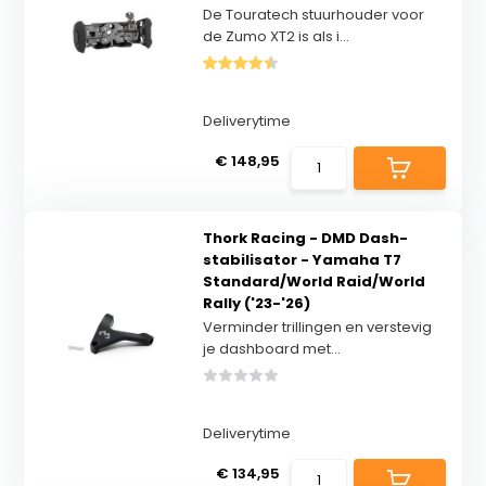
De Touratech stuurhouder voor
de Zumo XT2 is als i...
Deliverytime
€ 148,95
Thork Racing - DMD Dash-
stabilisator - Yamaha T7
Standard/World Raid/World
Rally ('23-'26)
Verminder trillingen en verstevig
je dashboard met...
Deliverytime
€ 134,95