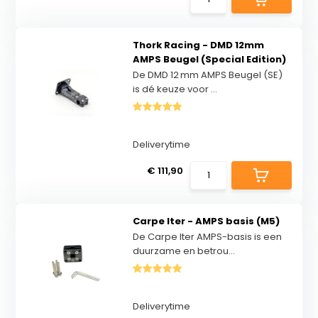
Thork Racing - DMD 12mm
AMPS Beugel (Special Edition)
De DMD 12 mm AMPS Beugel (SE)
is dé keuze voor ...
Deliverytime
€ 111,90
Carpe Iter - AMPS basis (M5)
De Carpe Iter AMPS-basis is een
duurzame en betrou...
Deliverytime