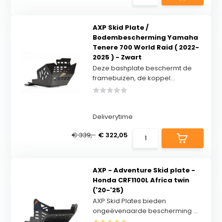
AXP Skid Plate /
Bodembescherming Yamaha
Tenere 700 World Raid ( 2022-
2025 ) - Zwart
Deze bashplate beschermt de
framebuizen, de koppel...
Deliverytime
€ 339,-
€ 322,05
AXP - Adventure Skid plate -
Honda CRF1100L Africa twin
('20-'25)
AXP Skid Plates bieden
ongeëvenaarde bescherming ...