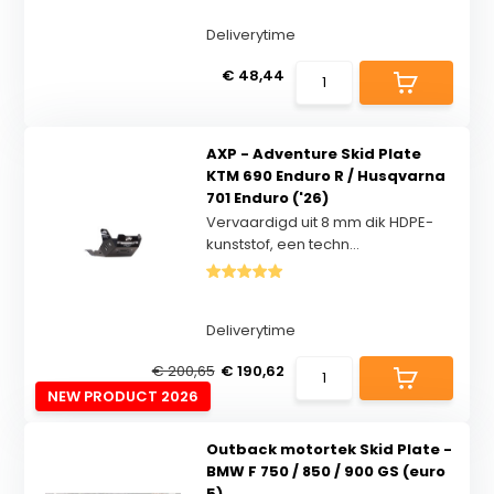
Deliverytime
€ 48,44
AXP - Adventure Skid Plate
KTM 690 Enduro R / Husqvarna
701 Enduro ('26)
Vervaardigd uit 8 mm dik HDPE-
kunststof, een techn...
Deliverytime
€ 200,65
€ 190,62
NEW PRODUCT 2026
Outback motortek Skid Plate -
BMW F 750 / 850 / 900 GS (euro
5)