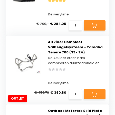
Deliverytime
€ 299,-
€ 284,05
AltRider Compleet
Valbeugelsysteem - Yamaha
Tenere 700 ('19-'24)
De AltRider crash bars
combineren duurzaamheid en ...
Deliverytime
€ 459,76
€ 390,80
OUTLET
Outback Motortek Skid Plate -