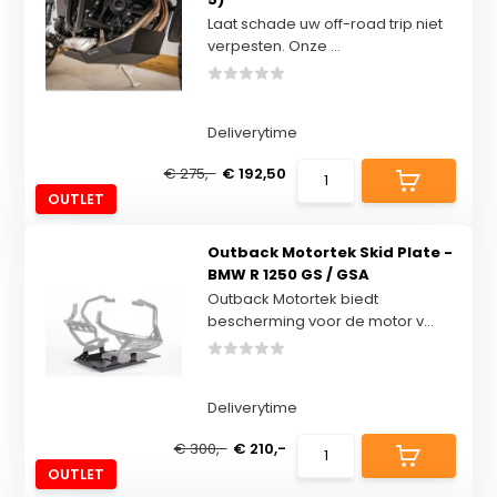
Laat schade uw off-road trip niet
verpesten. Onze ...
Deliverytime
€ 275,-
€ 192,50
OUTLET
Outback Motortek Skid Plate -
BMW R 1250 GS / GSA
Outback Motortek biedt
bescherming voor de motor v...
Deliverytime
€ 300,-
€ 210,-
OUTLET