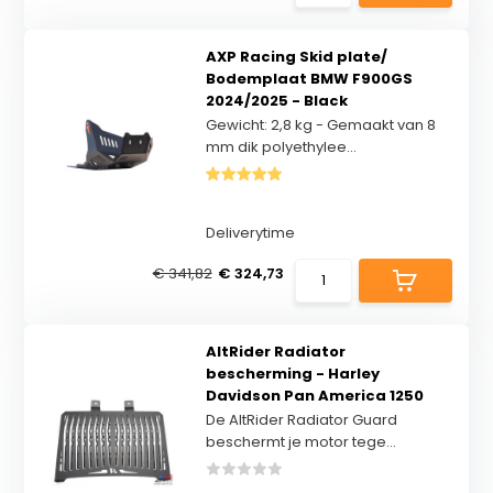
AXP Racing Skid plate/
Bodemplaat BMW F900GS
2024/2025 - Black
Gewicht: 2,8 kg - Gemaakt van 8
mm dik polyethylee...
Deliverytime
€ 341,82
€ 324,73
AltRider Radiator
bescherming - Harley
Davidson Pan America 1250
De AltRider Radiator Guard
beschermt je motor tege...