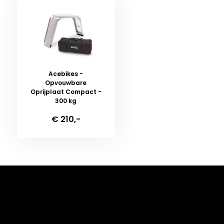
Acebikes -
Opvouwbare
Oprijplaat Compact -
300 kg
€ 210,-