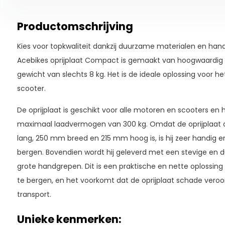
Productomschrijving
Kies voor topkwaliteit dankzij duurzame materialen en han
Acebikes oprijplaat Compact is gemaakt van hoogwaardig
gewicht van slechts 8 kg. Het is de ideale oplossing voor he
scooter.
De oprijplaat is geschikt voor alle motoren en scooters en
maximaal laadvermogen van 300 kg. Omdat de oprijplaa
lang, 250 mm breed en 215 mm hoog is, is hij zeer handig 
bergen. Bovendien wordt hij geleverd met een stevige en 
grote handgrepen. Dit is een praktische en nette oplossin
te bergen, en het voorkomt dat de oprijplaat schade veroor
transport.
Unieke kenmerken: