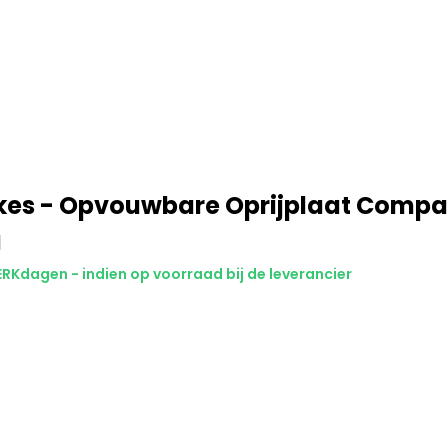
kes - Opvouwbare Oprijplaat Compa
g
ERKdagen - indien op voorraad bij de leverancier