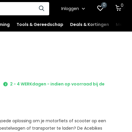
0
0
Inloggen
ming
Tools & Gereedschap
Deals & Kortingen
Mercha
2 - 4 WERKdagen - indien op voorraad bij de
oede oplossing om je motorfiets of scooter op een
bestelwagen of transporter te laden? De Acebikes