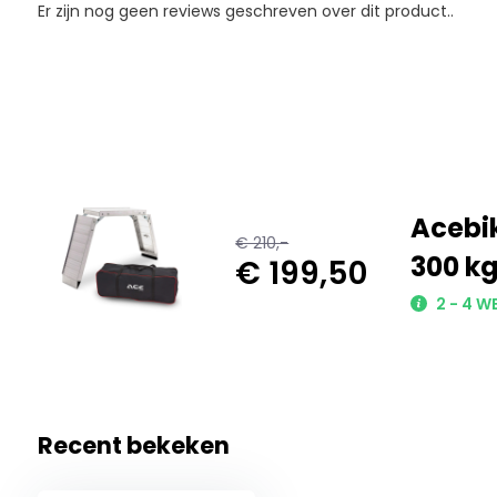
Er zijn nog geen reviews geschreven over dit product..
Acebi
€ 210,-
300 k
€ 199,50
2 - 4 W
Recent bekeken