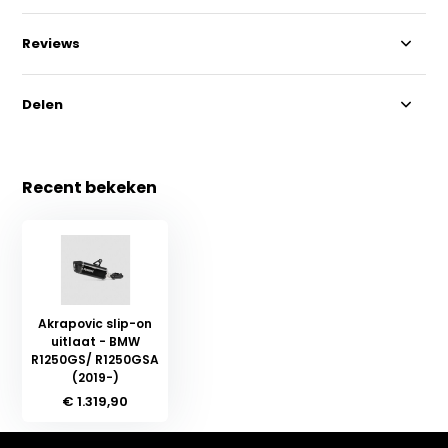
Reviews
Delen
Recent bekeken
Akrapovic slip-on
uitlaat - BMW
R1250GS/ R1250GSA
(2019-)
€ 1.319,90