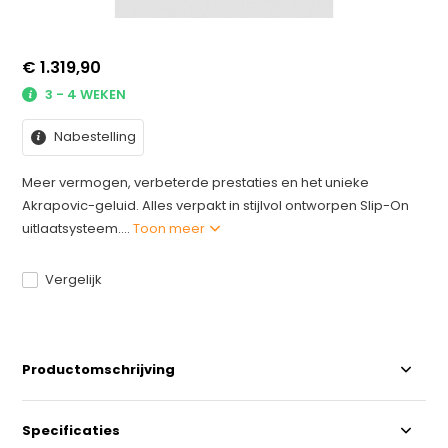
€ 1.319,90
3 - 4 WEKEN
Nabestelling
Meer vermogen, verbeterde prestaties en het unieke
Akrapovic-geluid. Alles verpakt in stijlvol ontworpen Slip-On
uitlaatsysteem....
Toon meer
Vergelijk
Productomschrijving
Specificaties