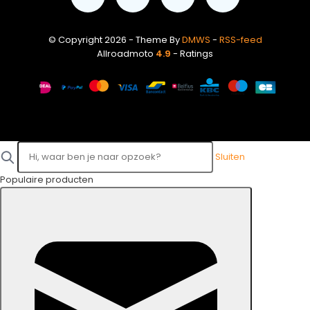
© Copyright 2026 - Theme By
DMWS
-
RSS-feed
Allroadmoto
4.9
- Ratings
Sluiten
Populaire producten