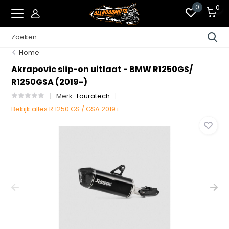
0
0
Home
Akrapovic slip-on uitlaat - BMW R1250GS/
R1250GSA (2019-)
Merk:
Touratech
Bekijk alles R 1250 GS / GSA 2019+