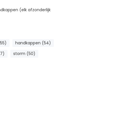
dkappen (elk afzonderlijk
55)
handkappen (54)
47)
storm (50)