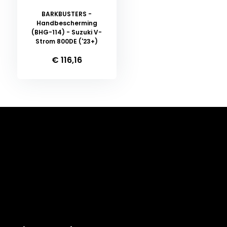
BARKBUSTERS -
Handbescherming
(BHG-114) - Suzuki V-
Strom 800DE ('23+)
€ 116,16