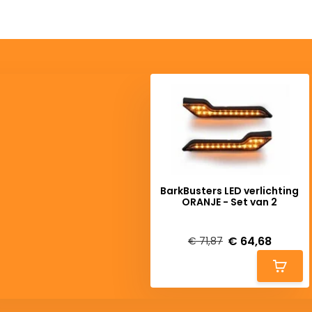
BarkBusters LED verlichting
ORANJE - Set van 2
Deliverytime
€ 64,68
€ 71,87