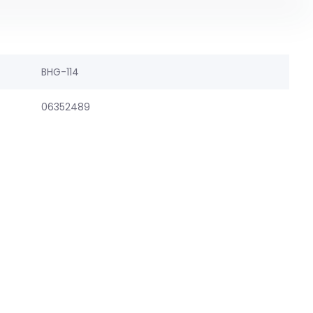
BHG-114
06352489