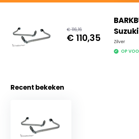
BARKB
Suzuki
€ 116,16
€ 110,35
Zilver
OP VOO
Recent bekeken