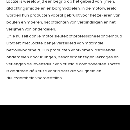
Loctite is wereldwijd een begrip op het gebied van lijmen,
afdichtingsmiddelen en borgmiddelen. In de motorwereld
worden hun producten vooral gebruikt voor het zekeren van
bouten en moeren, het afdichten van verbindingen en het
verlijmen van onderdelen.
Of je nu zelf aan je motor sleutelt of professioneel onderhoud
uitvoert, met Loctite ben je verzekerd van maximale
betrouwbaarheid. Hun producten voorkomen losrakende
onderdelen door trillingen, beschermen tegen lekkages en
verlengen de levensduur van cruciale componenten. Loctite
is daarmee dé keuze voor rijders die veiligheid en
duurzaamheid vooropstellen.