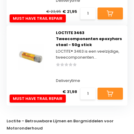
Deliverytime
€ 23,95
€ 21,95
MUST HAVE TRAIL REPAIR
LOCTITE 3463
Tweecomponenten epoxyhars
staal - 50g stick
LOCTITE® 3463 is een veelzijdige,
tweecomponenten...
Deliverytime
€ 31,98
MUST HAVE TRAIL REPAIR
Loctite – Betrouwbare Lijmen en Borgmiddelen voor
Motoronderhoud