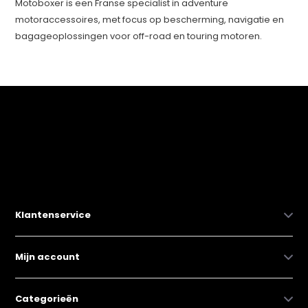
Motoboxer is een Franse specialist in adventure
motoraccessoires, met focus op bescherming, navigatie en
bagageoplossingen voor off-road en touring motoren.
Klantenservice
Mijn account
Categorieën