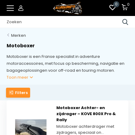
0
0
Merken
Motoboxer
Motoboxer is een Franse specialist in adventure
motoraccessoires, met focus op bescherming, navigatie en
bagageoplossingen voor off-road en touring motoren.
Toon meer
Filters
Motoboxer Achter- en
zijdrager – KOVE 800X Pro &
Rally
Motoboxer achterdrager met
zijdragers, speciaal on...