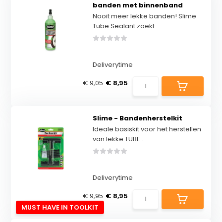
banden met binnenband
Nooit meer lekke banden! Slime
Tube Sealant zoekt ...
Deliverytime
€ 9,05
€ 8,95
Slime - Bandenherstelkit
Ideale basiskit voor het herstellen
van lekke TUBE...
Deliverytime
€ 9,95
€ 8,95
MUST HAVE IN TOOLKIT