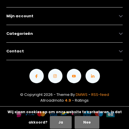
Mijn account
Categorieën
Contact
© Copyright 2026 - Theme By
DMWS
-
RSS-feed
Allroadmoto
4.9
- Ratings
Wij slaan cookies op om onze website te verbeteren. Is dat
akkoord?
Ja
Nee