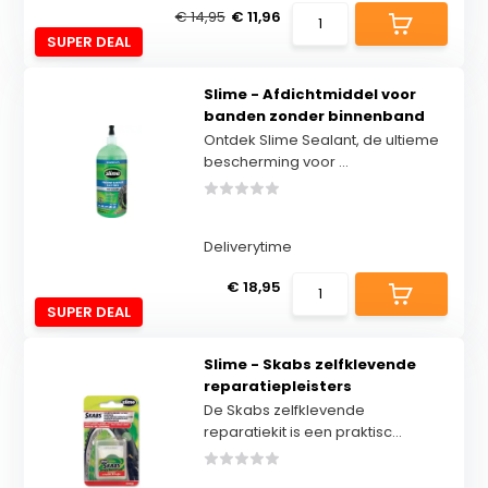
€ 14,95
€ 11,96
SUPER DEAL
Slime - Afdichtmiddel voor
banden zonder binnenband
Ontdek Slime Sealant, de ultieme
bescherming voor ...
Deliverytime
€ 18,95
SUPER DEAL
Slime - Skabs zelfklevende
reparatiepleisters
De Skabs zelfklevende
reparatiekit is een praktisc...