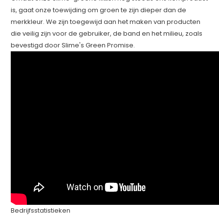
is, gaat onze toewijding om groen te zijn dieper dan de
merkkleur. We zijn toegewijd aan het maken van producten
die veilig zijn voor de gebruiker, de band en het milieu, zoals
bevestigd door Slime's Green Promise.
Bedrijfsstatistieken