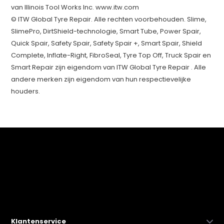
van Illinois Tool Works Inc. www.itw.com
© ITW Global Tyre Repair. Alle rechten voorbehouden. Slime,
SlimePro, DirtShield-technologie, Smart Tube, Power Spair,
Quick Spair, Safety Spair, Safety Spair +, Smart Spair, Shield
Complete, Inflate-Right, FibroSeal, Tyre Top Off, Truck Spair en
Smart Repair zijn eigendom van ITW Global Tyre Repair . Alle
andere merken zijn eigendom van hun respectievelijke
houders.
Klantenservice