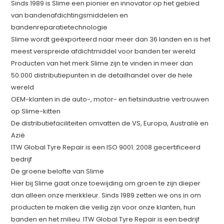
Sinds 1989 is Slime een pionier en innovator op het gebied
van bandenafdichtingsmiddelen en
bandenreparatietechnologie
Slime wordt geëxporteerd naar meer dan 36 landen en is het
meest verspreide afdichtmiddel voor banden ter wereld
Producten van het merk Slime zijn te vinden in meer dan
50.000 distributiepunten in de detailhandel over de hele
wereld
OEM-klanten in de auto-, motor- en fietsindustrie vertrouwen
op Slime-kitten
De distributiefaciliteiten omvatten de VS, Europa, Australië en
Azië
ITW Global Tyre Repair is een ISO 9001: 2008 gecertificeerd
bedrijf
De groene belofte van Slime
Hier bij Slime gaat onze toewijding om groen te zijn dieper
dan alleen onze merkkleur. Sinds 1989 zetten we ons in om
producten te maken die veilig zijn voor onze klanten, hun
banden en het milieu. ITW Global Tyre Repair is een bedrijf