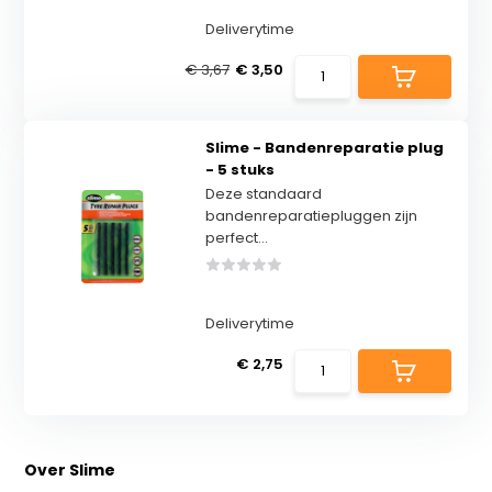
Deliverytime
€ 3,67
€ 3,50
Slime - Bandenreparatie plug
- 5 stuks
Deze standaard
bandenreparatiepluggen zijn
perfect...
Deliverytime
€ 2,75
Over Slime