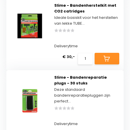
Slime - Bandenherstelkit met
CO2 catridges
Ideale basiskit voor het herstellen
van lekke TUBE...
Deliverytime
€ 30,-
Slime - Bandenreparatie
plugs - 30 stuks
Deze standaard
bandenreparatiepluggen zijn
perfect...
Deliverytime