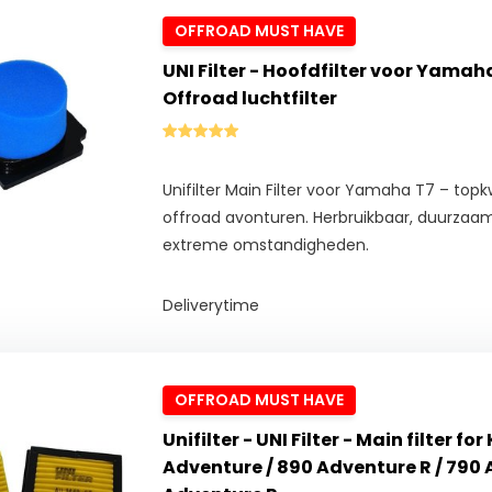
OFFROAD MUST HAVE
UNI Filter - Hoofdfilter voor Yamah
Offroad luchtfilter
Unifilter Main Filter voor Yamaha T7 – topkwa
offroad avonturen. Herbruikbaar, duurza
extreme omstandigheden.
Deliverytime
OFFROAD MUST HAVE
Unifilter - UNI Filter - Main filter fo
Adventure / 890 Adventure R / 790 