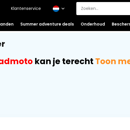
Klantenservice
anden
Summer adventure deals
Onderhoud
Bescher
er
oadmoto
kan je terecht
Toon m