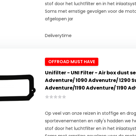
stof door het luchtfilter en in het inlaats
Soms met ernstige gevolgen voor de mot
afgelopen jar
Deliverytime
OFFROAD MUST HAVE
Unifilter - UNI Filter - Air box dust 
Adventure/ 1090 Advenutre/ 1290 S
Adventure/1190 Adventure/ 1190 Ad
Op veel van onze reizen in stoffige en drog
sportevenementen en rally's hadden we he
stof door het luchtfilter en in het inlaats