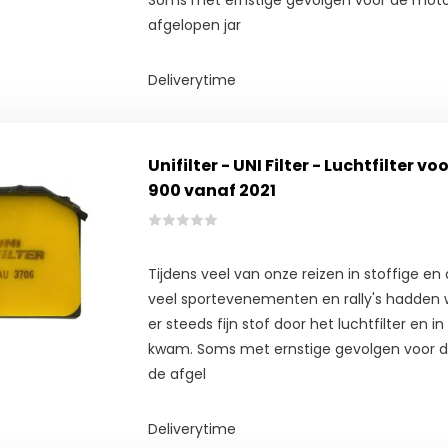
Soms met ernstige gevolgen voor de mot
afgelopen jar
Deliverytime
Unifilter - UNI Filter - Luchtfilter v
900 vanaf 2021
Tijdens veel van onze reizen in stoffige en
veel sportevenementen en rally's hadden
er steeds fijn stof door het luchtfilter en 
kwam. Soms met ernstige gevolgen voor 
de afgel
Deliverytime