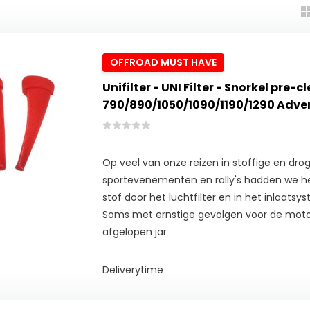
OFFROAD MUST HAVE
Unifilter - UNI Filter - Snorkel pre-
790/890/1050/1090/1190/1290 Adve
Op veel van onze reizen in stoffige en drog
sportevenementen en rally's hadden we he
stof door het luchtfilter en in het inlaats
Soms met ernstige gevolgen voor de mot
afgelopen jar
Deliverytime