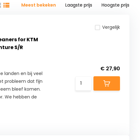
Meest bekeken
Laagste prijs
Hoogste prijs
Vergelijk
cleaners for KTM
nture S/R
€ 27,90
e landen en bij veel
t probleem dat fijn
ysteem bleef komen.
or. We hebben de