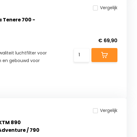
Vergelijk
a Tenere 700 -
€ 69,90
liteit luchtfilter voor
am en gebouwd voor
Vergelijk
r KTM 890
Adventure / 790