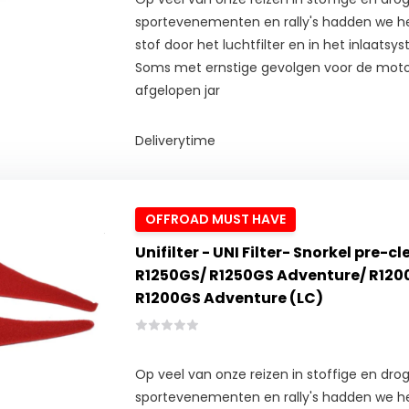
sportevenementen en rally's hadden we he
stof door het luchtfilter en in het inlaats
Soms met ernstige gevolgen voor de mot
afgelopen jar
Deliverytime
OFFROAD MUST HAVE
Unifilter - UNI Filter- Snorkel pre-
R1250GS/ R1250GS Adventure/ R120
R1200GS Adventure (LC)
Op veel van onze reizen in stoffige en drog
sportevenementen en rally's hadden we he