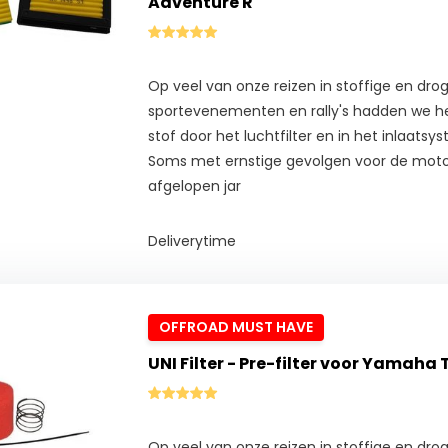
Adventure R
Op veel van onze reizen in stoffige en drog
sportevenementen en rally's hadden we he
stof door het luchtfilter en in het inlaats
Soms met ernstige gevolgen voor de mot
afgelopen jar
Deliverytime
OFFROAD MUST HAVE
UNI Filter - Pre-filter voor Yamaha
Op veel van onze reizen in stoffige en drog