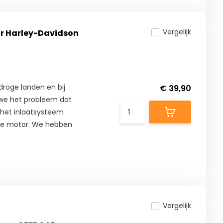
Vergelijk
voor Harley-Davidson
 droge landen en bij
€ 39,90
 we het probleem dat
in het inlaatsysteem
de motor. We hebben
Vergelijk