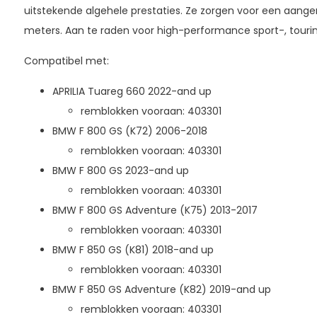
uitstekende algehele prestaties. Ze zorgen voor een aangen
meters. Aan te raden voor high-performance sport-, tour
Compatibel met:
APRILIA Tuareg 660 2022-and up
remblokken vooraan: 403301
BMW F 800 GS (K72) 2006-2018
remblokken vooraan: 403301
BMW F 800 GS 2023-and up
remblokken vooraan: 403301
BMW F 800 GS Adventure (K75) 2013-2017
remblokken vooraan: 403301
BMW F 850 GS (K81) 2018-and up
remblokken vooraan: 403301
BMW F 850 GS Adventure (K82) 2019-and up
remblokken vooraan: 403301