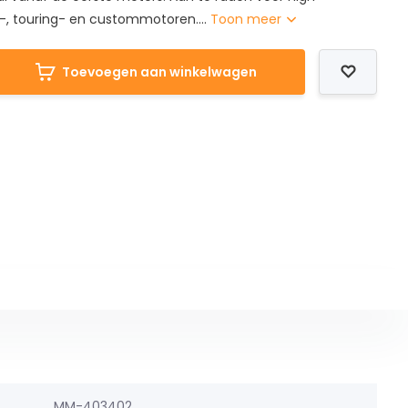
, touring- en custommotoren....
Toon meer
Toevoegen aan winkelwagen
MM-403402