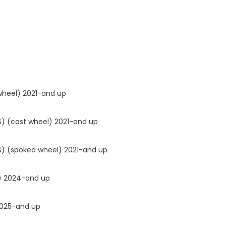
wheel) 2021-and up
S) (cast wheel) 2021-and up
S) (spoked wheel) 2021-and up
) 2024-and up
2025-and up