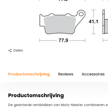
Delen
Productomschrijving
Reviews
Accessoires
Productomschrijving
De gesinterde remblokken van Moto-Master combineren e