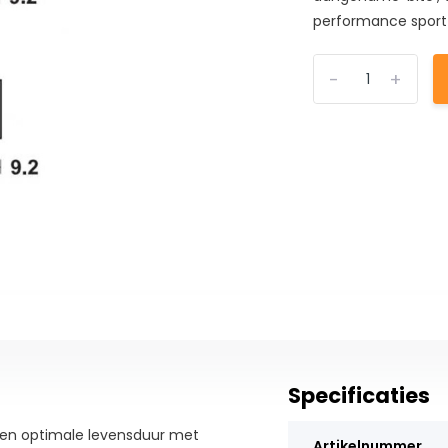
performance sport-
-
+
Specificaties
en optimale levensduur met
Artikelnummer