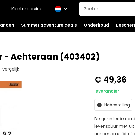
Klantenservice
anden
Summer adventure deals
Onderhoud
Bescher
 - Achteraan (403402)
Vergelijk
€ 49,36
leverancier
Nabestelling
De gesinterde rem
levensduur met uit
aangename 'bite', 