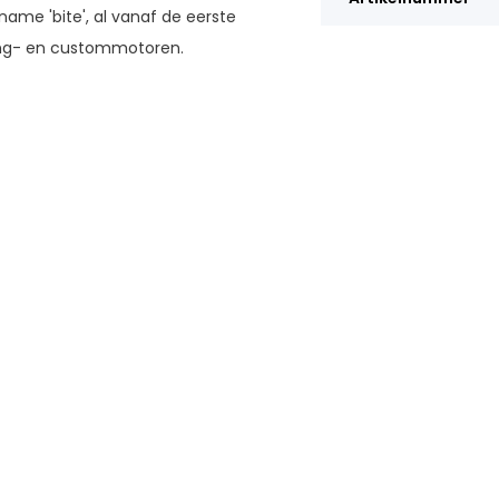
ame 'bite', al vanaf de eerste
ing- en custommotoren.