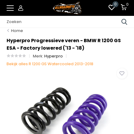
0
0
Home
Hyperpro Progressieve veren - BMW R 1200 GS
ESA - Factory lowered ('13 - '18)
Merk:
Hyperpro
Bekijk alles R 1200 GS Watercooled 2013-2018