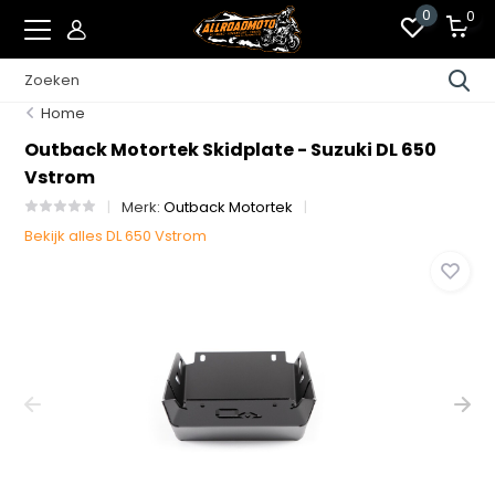
0
0
Home
Outback Motortek Skidplate - Suzuki DL 650
Vstrom
Merk:
Outback Motortek
Bekijk alles DL 650 Vstrom