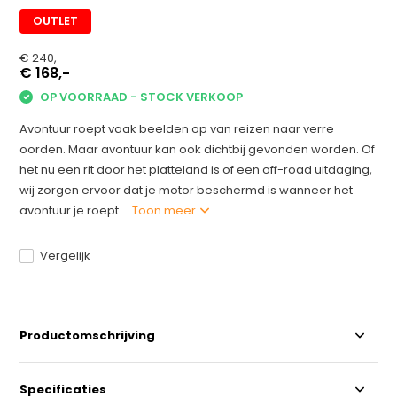
OUTLET
€ 240,-
€ 168,-
OP VOORRAAD - STOCK VERKOOP
Avontuur roept vaak beelden op van reizen naar verre
oorden. Maar avontuur kan ook dichtbij gevonden worden. Of
het nu een rit door het platteland is of een off-road uitdaging,
wij zorgen ervoor dat je motor beschermd is wanneer het
avontuur je roept....
Toon meer
Vergelijk
Productomschrijving
Specificaties