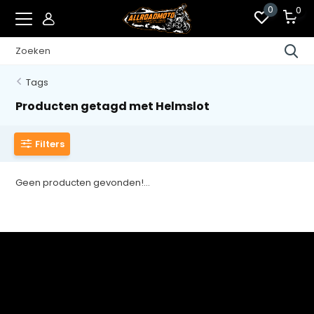
0
0
Tags
Producten getagd met Helmslot
Filters
Geen producten gevonden!...