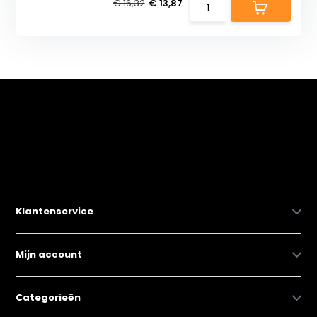
€ 16,32
€ 13,87
Klantenservice
Mijn account
Categorieën