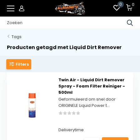
0
0
Tags
Producten getagd met Liquid Dirt Remover
Filters
Twin Air - Liquid Dirt Remover
Spray - Foam Filter Reiniger -
500ml
Geformuleerd om snel door
ORIGINELE Liquid Power t...
Deliverytime