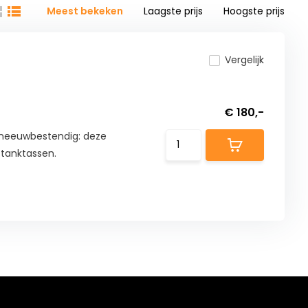
Meest bekeken
Laagste prijs
Hoogste prijs
Vergelijk
€ 180,-
 sneeuwbestendig: deze
-tanktassen.