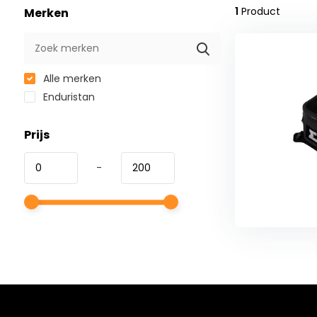
1
Product
Merken
Alle merken
Enduristan
Prijs
-