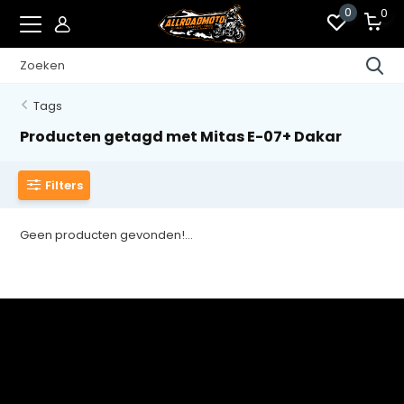
0
0
Tags
Producten getagd met Mitas E-07+ Dakar
Filters
Geen producten gevonden!...