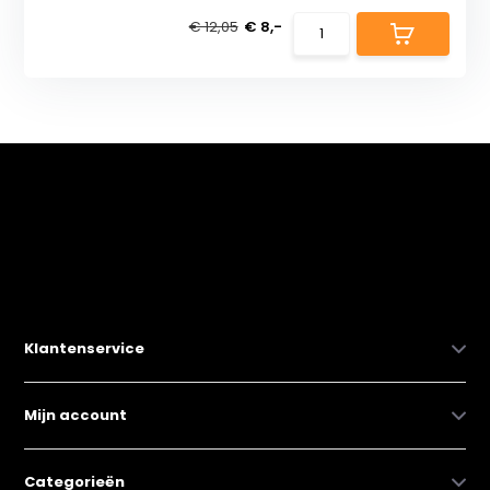
€ 12,05
€ 8,-
Klantenservice
Mijn account
Categorieën