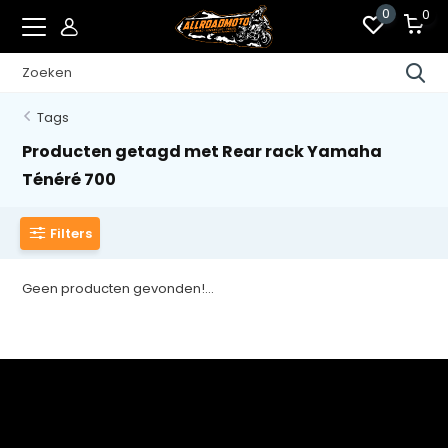
0
0
Tags
Producten getagd met Rear rack Yamaha
Ténéré 700
Filters
Geen producten gevonden!...