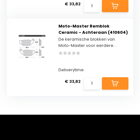
€ 33,82
Moto-Master Remblok
Ceramic - Achteraan (410604)
De keramische blokken van
Moto-Master voor eerdere...
Deliverytime
€ 33,82