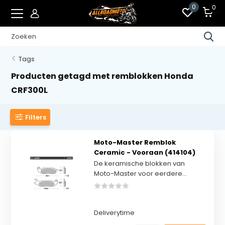
0
0
Tags
Producten getagd met remblokken Honda
CRF300L
Filters
Moto-Master Remblok
Ceramic - Vooraan (414104)
De keramische blokken van
Moto-Master voor eerdere...
Deliverytime