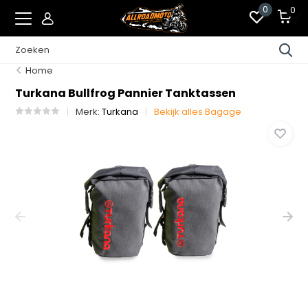
0
0
Home
Turkana Bullfrog Pannier Tanktassen
Merk:
Turkana
Bekijk alles Bagage