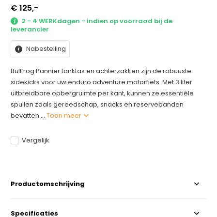
€ 125,-
2 - 4 WERKdagen - indien op voorraad bij de
leverancier
Nabestelling
Bullfrog Pannier tanktas en achterzakken zijn de robuuste
sidekicks voor uw enduro adventure motorfiets. Met 3 liter
uitbreidbare opbergruimte per kant, kunnen ze essentiële
spullen zoals gereedschap, snacks en reservebanden
bevatten....
Toon meer
Vergelijk
Productomschrijving
Specificaties