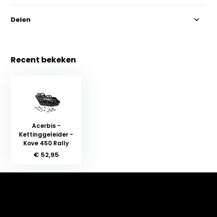
Delen
Recent bekeken
Acerbis -
Kettinggeleider -
Kove 450 Rally
€ 52,95