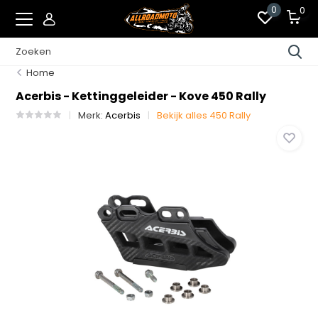
0
0
Home
Acerbis - Kettinggeleider - Kove 450 Rally
Merk:
Acerbis
Bekijk alles 450 Rally