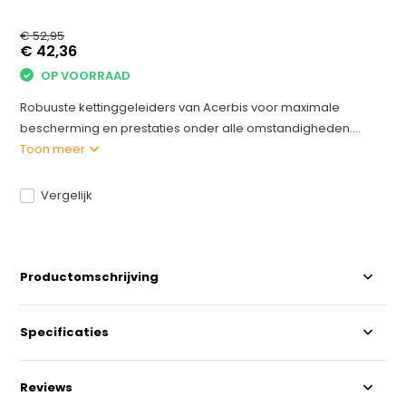
€ 52,95
€ 42,36
OP VOORRAAD
Robuuste kettinggeleiders van Acerbis voor maximale
bescherming en prestaties onder alle omstandigheden....
Toon meer
Vergelijk
Productomschrijving
Specificaties
Reviews