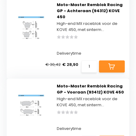
Moto-Master Remblok Racing
GP - Achteraan (94312) KOVE
450
High-end MX raceblok voor de
KOVE 450, met sinterm...
Deliverytime
€ 30,42
€ 28,90
Moto-Master Remblok Racing
GP - Vooraan (93412) KOVE 450
High-end MX raceblok voor de
KOVE 450, met sinterm...
Deliverytime