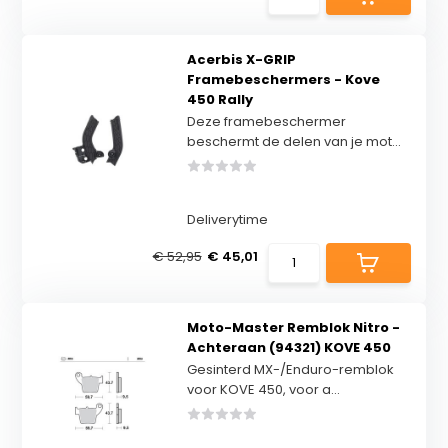
Acerbis X-GRIP
Framebeschermers - Kove
450 Rally
Deze framebeschermer
beschermt de delen van je mot...
Deliverytime
€ 52,95
€ 45,01
Moto-Master Remblok Nitro -
Achteraan (94321) KOVE 450
Gesinterd MX-/Enduro-remblok
voor KOVE 450, voor a...