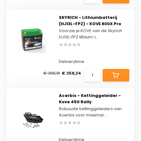
SKYRICH - Lithiumbatterij
(HJ13L-FPZ) - KOVE 800X Pro
Voorzie je KOVE van de Skyrich
HJ13L-FPZ lithium-i...
Deliverytime
€ 398,16
€ 358,34
Acerbis - Kettinggeleider -
Kove 450 Rally
Robuuste kettinggeleiders van
Acerbis voor maximal...
Deliverytime