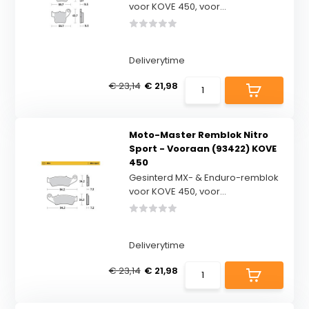
voor KOVE 450, voor...
Deliverytime
€ 23,14
€ 21,98
Moto-Master Remblok Nitro
Sport - Vooraan (93422) KOVE
450
Gesinterd MX- & Enduro-remblok
voor KOVE 450, voor...
Deliverytime
€ 23,14
€ 21,98