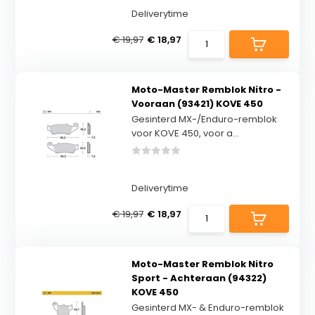
Deliverytime
€ 19,97
€ 18,97
Moto-Master Remblok Nitro -
Vooraan (93421) KOVE 450
Gesinterd MX-/Enduro-remblok
voor KOVE 450, voor a...
Deliverytime
€ 19,97
€ 18,97
Moto-Master Remblok Nitro
Sport - Achteraan (94322)
KOVE 450
Gesinterd MX- & Enduro-remblok